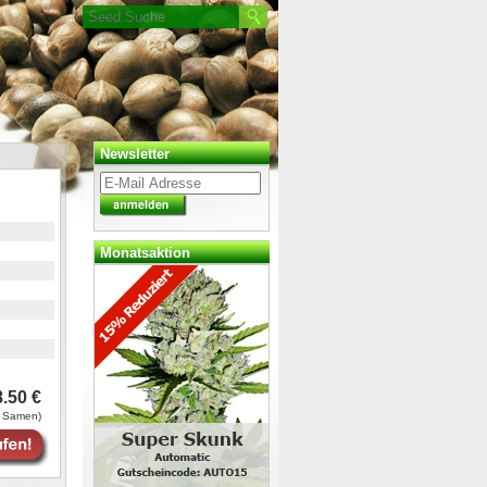
Newsletter
Monatsaktion
.50 €
 Samen)