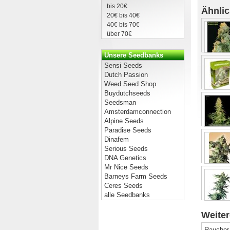
bis 20€
Ähnli
20€ bis 40€
40€ bis 70€
über 70€
Unsere Seedbanks
Sensi Seeds
Dutch Passion
Weed Seed Shop
Buydutchseeds
Seedsman
Amsterdamconnection
Alpine Seeds
Paradise Seeds
Dinafem
Serious Seeds
DNA Genetics
Mr Nice Seeds
Barneys Farm Seeds
Ceres Seeds
alle Seedbanks
Weiter
Raucher 