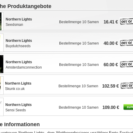
che Produktangebote
Northern Lights
16.41 €
Bestellmenge 10 Samen
Seedsman
Northern Lights
40.00 €
Bestellmenge 10 Samen
Buydutchseeds
Northern Lights
60.00 €
Bestellmenge 10 Samen
Amsterdamconnection
Northern Lights
102.59 €
Bestellmenge 10 Samen
Skunk co.uk
Northern Lights
109.00 €
Bestellmenge 10 Samen
Sensi Seeds
e Informationen
vertrauen Northern Lights, dem Wettbewerbssieger unzähliger Ernte Festiva