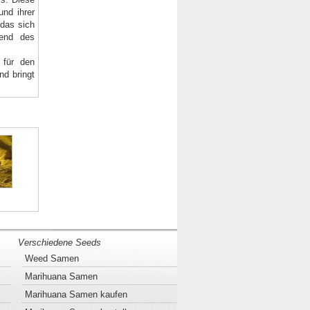
und ihrer
 das sich
rend des
 für den
nd bringt
Verschiedene Seeds
Weed Samen
Marihuana Samen
Marihuana Samen kaufen