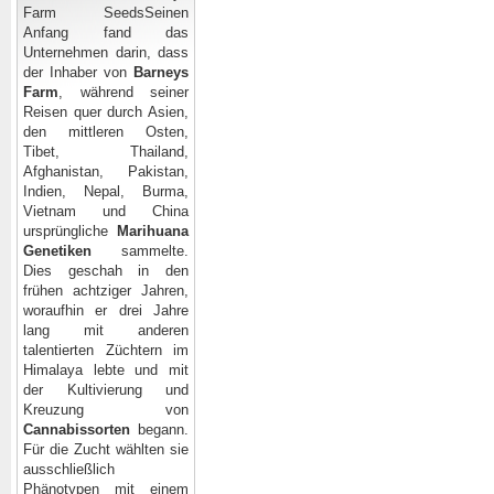
Farm Seeds
Seinen
Anfang fand das
Unternehmen darin, dass
der Inhaber von
Barneys
Farm
, während seiner
Reisen quer durch Asien,
den mittleren Osten,
Tibet, Thailand,
Afghanistan, Pakistan,
Indien, Nepal, Burma,
Vietnam und China
ursprüngliche
Marihuana
Genetiken
sammelte.
Dies geschah in den
frühen achtziger Jahren,
woraufhin er drei Jahre
lang mit anderen
talentierten Züchtern
im
Himalaya lebte und mit
der Kultivierung und
Kreuzung von
Cannabissorten
begann.
Für die Zucht wählten sie
ausschließlich
Phänotypen mit einem