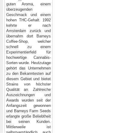
guten Aroma, einem
überzeugenden
Geschmack und einem
hohen THC-Gehalt. 1992
kehrte er nach
Amsterdam zurück und
übernahm dort Barneys
Coffee-Shop, welcher
schnell zu einem
Experimentierfeld für
hochwertige Cannabis-
Sorten wurde. Heutzutage
gehört das Unternehmen
zu den Bekanntesten auf
diesem Gebiet und bietet
Strains von höchster
Qualität an. Zahlreiche
Auszeichnungen und
Awards wurden seit der
Anfangszeit gewonnen
und Barneys Farm Seeds
erlangte große Beliebtheit
bei seinen Kunden.
Mittlerweile ist
selbstverständlich auch