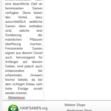
eine beachtliche Zahl an
feminisierten Samen
verfügbar. Diese bieten
den Vorteil, dass
ausschließlich weibliche
Samen darin enthalten
sind, welche eine
Sondierung der
männlichen Pflanzen
überflüssig machen.
Feminisierte Samen
eignen aus diesem Grund
auch hervorragend für
Anfänger auf diesem
Gebiet, sind jedoch auch
insbesondere bei
erfahrenden Growern
höchst beliebt, da bei
dem richtigen Anbau sehr
hohe Erträge erzielt
werden können.
...
Weiterlesen
Weitere Shops
Hanfsamen Shop