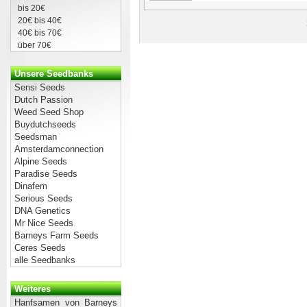
bis 20€
20€ bis 40€
40€ bis 70€
über 70€
Unsere Seedbanks
Sensi Seeds
Dutch Passion
Weed Seed Shop
Buydutchseeds
Seedsman
Amsterdamconnection
Alpine Seeds
Paradise Seeds
Dinafem
Serious Seeds
DNA Genetics
Mr Nice Seeds
Barneys Farm Seeds
Ceres Seeds
alle Seedbanks
Weiteres
Hanfsamen von Barneys