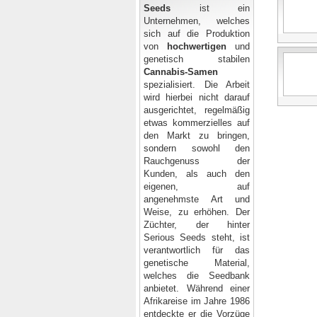
Seeds
ist ein
Unternehmen, welches
sich auf die Produktion
von
hochwertigen
und
genetisch stabilen
Cannabis-Samen
spezialisiert. Die Arbeit
wird hierbei nicht darauf
ausgerichtet, regelmäßig
etwas kommerzielles auf
den Markt zu bringen,
sondern sowohl den
Rauchgenuss der
Kunden, als auch den
eigenen, auf
angenehmste Art und
Weise, zu erhöhen. Der
Züchter,
der hinter
Serious Seeds steht, ist
verantwortlich für das
genetische Material,
welches die Seedbank
anbietet. Während einer
Afrikareise im Jahre 1986
entdeckte er die Vorzüge