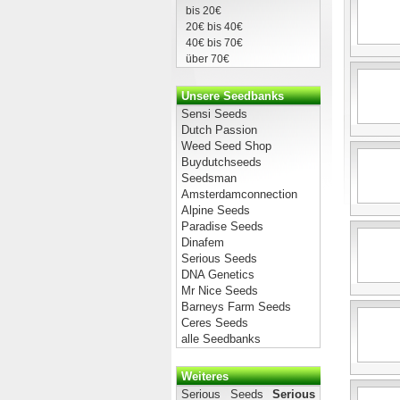
bis 20€
20€ bis 40€
40€ bis 70€
über 70€
Unsere Seedbanks
Sensi Seeds
Dutch Passion
Weed Seed Shop
Buydutchseeds
Seedsman
Amsterdamconnection
Alpine Seeds
Paradise Seeds
Dinafem
Serious Seeds
DNA Genetics
Mr Nice Seeds
Barneys Farm Seeds
Ceres Seeds
alle Seedbanks
Weiteres
Serious Seeds
Serious