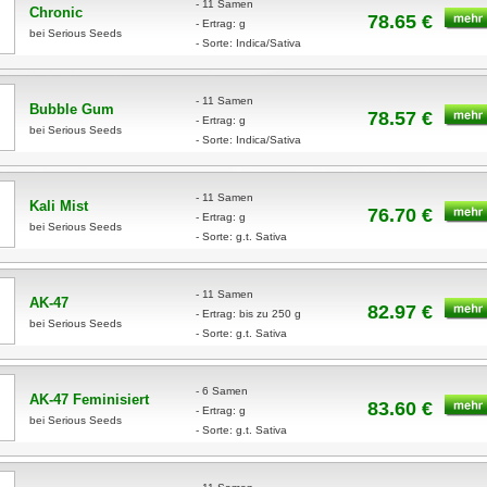
- 11 Samen
Chronic
78.65 €
- Ertrag: g
bei Serious Seeds
- Sorte: Indica/Sativa
- 11 Samen
Bubble Gum
78.57 €
- Ertrag: g
bei Serious Seeds
- Sorte: Indica/Sativa
- 11 Samen
Kali Mist
76.70 €
- Ertrag: g
bei Serious Seeds
- Sorte: g.t. Sativa
- 11 Samen
AK-47
82.97 €
- Ertrag: bis zu 250 g
bei Serious Seeds
- Sorte: g.t. Sativa
- 6 Samen
AK-47 Feminisiert
83.60 €
- Ertrag: g
bei Serious Seeds
- Sorte: g.t. Sativa