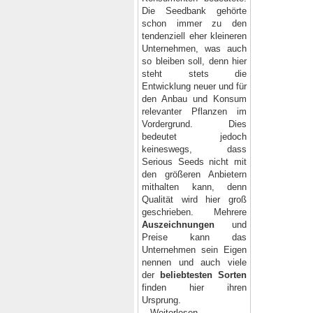
Die Seedbank gehörte
schon immer zu den
tendenziell eher kleineren
Unternehmen, was auch
so bleiben soll, denn hier
steht stets die
Entwicklung neuer und für
den Anbau und Konsum
relevanter Pflanzen im
Vordergrund. Dies
bedeutet jedoch
keineswegs, dass
Serious Seeds nicht mit
den größeren Anbietern
mithalten kann, denn
Qualität wird hier groß
geschrieben. Mehrere
Auszeichnungen
und
Preise kann das
Unternehmen sein Eigen
nennen und auch viele
der
beliebtesten Sorten
finden hier ihren
Ursprung.
...
Weiterlesen