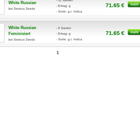
- 11 Samen
White Russian
71.65 €
- Ertrag: g
bei Serious Seeds
- Sorte: g.t. Indica
White Russian
- 6 Samen
71.65 €
Feminisiert
- Ertrag: g
- Sorte: g.t. Indica
bei Serious Seeds
1