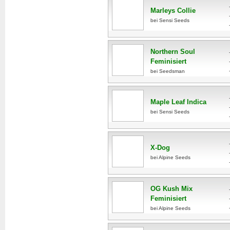
Marleys Collie
bei Sensi Seeds
Northern Soul
Feminisiert
bei Seedsman
Maple Leaf Indica
bei Sensi Seeds
X-Dog
bei Alpine Seeds
OG Kush Mix
Feminisiert
bei Alpine Seeds