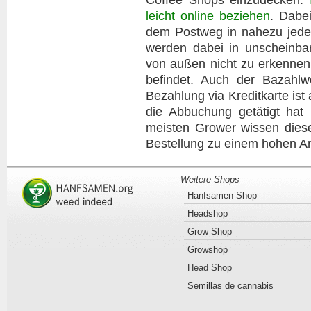
Coffee Shops einzudecken.
leicht online beziehen
. Dabe
dem Postweg in nahezu jede
werden dabei in unscheinba
von außen nicht zu erkennen
befindet. Auch der Bazahlwe
Bezahlung via Kreditkarte is
die Abbuchung getätigt hat
meisten Grower wissen dies
Bestellung zu einem hohen Ant
Weitere Shops
Hanfsamen Shop
Headshop
Grow Shop
Growshop
Head Shop
Semillas de cannabis