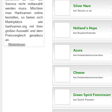
Service nicht mitbezahlt
Silver Haze
werden muss. Möchten
bei Skunk co.uk
man Hanfsamen online
bestellen, so bieten sich
Marktplätze wie
hanfsamen.org mit ihrer
Holland’s Hope
großen Auswahl und dem
bei Buydutchseeds
Preisvergleich geradezu
an.
...
Weiterlesen
Azura
bei Amsterdamconnection
Cheese
bei Amsterdamconnection
Green Spirit Feminisiert
bei Dutch Passion