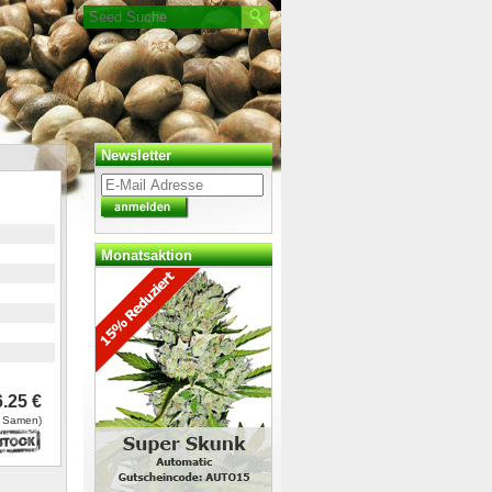
Newsletter
Monatsaktion
.25 €
0 Samen)