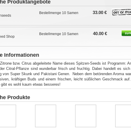
che Produktangebote
33.00 €
Bestellmenge 10 Samen
hseeds
40.00 €
Bestellmenge 10 Samen
eed Shop
e Informationen
Zitrone bzw. Citrus abgeleitete Name dieses Spitzen-Seeds ist Programm: 
er Citral-Pflanze sind wunderbar frisch und fruchtig. Dabei handelt es sic
g von Super Skunk und Pakistani Genen. Neben dem betörenden Aroma warte
iven, kräftigen Buds und einem frischen, leicht süßlichen Geschmack auf
gibt es wohl kaum etwas besseres!
che Produkte