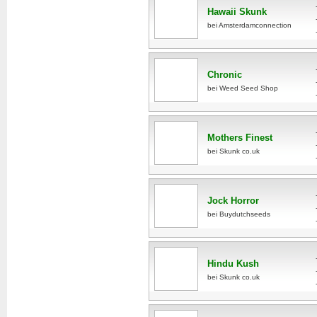
Hawaii Skunk
bei Amsterdamconnection
Chronic
bei Weed Seed Shop
Mothers Finest
bei Skunk co.uk
Jock Horror
bei Buydutchseeds
Hindu Kush
bei Skunk co.uk