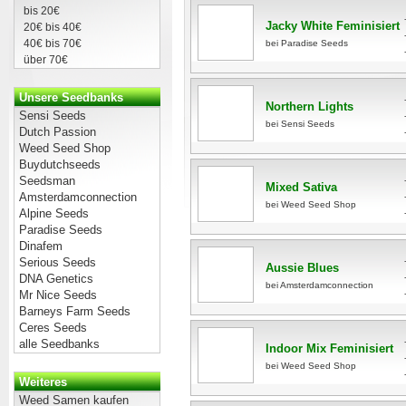
bis 20€
Jacky White Feminisiert
20€ bis 40€
40€ bis 70€
bei Paradise Seeds
über 70€
Unsere Seedbanks
Northern Lights
Sensi Seeds
bei Sensi Seeds
Dutch Passion
Weed Seed Shop
Buydutchseeds
Seedsman
Mixed Sativa
Amsterdamconnection
bei Weed Seed Shop
Alpine Seeds
Paradise Seeds
Dinafem
Serious Seeds
Aussie Blues
DNA Genetics
bei Amsterdamconnection
Mr Nice Seeds
Barneys Farm Seeds
Ceres Seeds
alle Seedbanks
Indoor Mix Feminisiert
bei Weed Seed Shop
Weiteres
Weed Samen kaufen