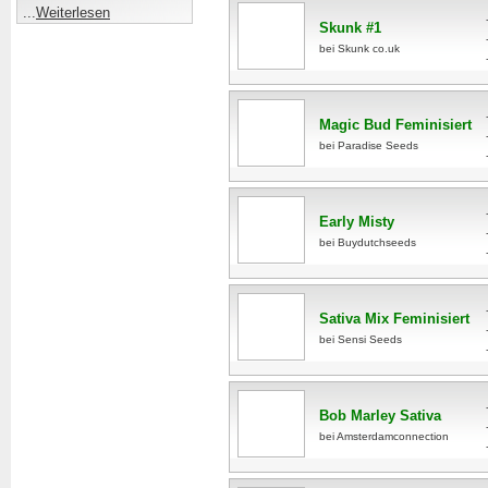
...
Weiterlesen
Skunk #1
bei Skunk co.uk
Magic Bud Feminisiert
bei Paradise Seeds
Early Misty
bei Buydutchseeds
Sativa Mix Feminisiert
bei Sensi Seeds
Bob Marley Sativa
bei Amsterdamconnection