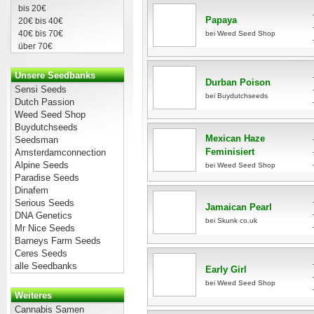
bis 20€
Papaya
20€ bis 40€
40€ bis 70€
bei Weed Seed Shop
über 70€
Unsere Seedbanks
Durban Poison
Sensi Seeds
bei Buydutchseeds
Dutch Passion
Weed Seed Shop
Buydutchseeds
Mexican Haze
Seedsman
Feminisiert
Amsterdamconnection
Alpine Seeds
bei Weed Seed Shop
Paradise Seeds
Dinafem
Serious Seeds
Jamaican Pearl
DNA Genetics
bei Skunk co.uk
Mr Nice Seeds
Barneys Farm Seeds
Ceres Seeds
alle Seedbanks
Early Girl
bei Weed Seed Shop
Weiteres
Cannabis Samen