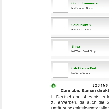
Opium Feminisiert
bei Paradise Seeds
Colour Mix 3
bei Dutch Passion
Shiva
bei Weed Seed Shop
Cali Orange Bud
bei Sensi Seeds
1
2
3
4
5
6
Cannabis Samen direkt
In Deutschland ist es bisher 
zu erwerben, da auch die 
Betäubungsmittelgesetz falle