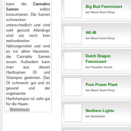
kann die
Cannabis
Big Bud Feminisiert
Samen
selbst
bei Weed Seed Shop
konsumieren. Die Samen
schmecken
unterschiedlich und sind
sehr gesund. Allerdings
AK-48
sind sie noch kein
bei Weed Seed Shop
weitverbreites
Nährungsmittel und sind
es vor allem Haustiere,
Dutch Dragon
die Cannabis Samen
Feminisiert
essen. Außerdem kann
man aus diesen
bei Paradise Seeds
Hanfsamen
Öl und
Shampoo gewinnen. Das
Öl schmeckt gut und ist
Pure Power Plant
gesund und der
bei Weed Seed Shop
sogenannte
Hanfshampoo ist sehr gut
für die Haare.
...
Weiterlesen
Northern Lights
bei Seedsman