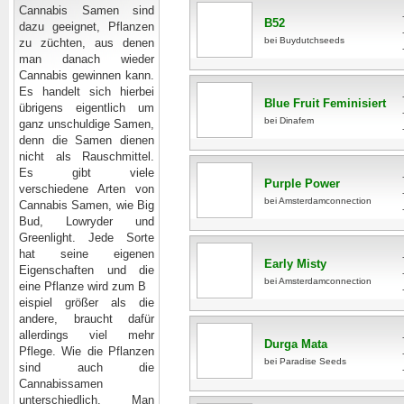
Cannabis Samen sind
B52
dazu geeignet, Pflanzen
bei Buydutchseeds
zu züchten, aus denen
man danach wieder
Cannabis gewinnen kann.
Es handelt sich hierbei
Blue Fruit Feminisiert
übrigens eigentlich um
bei Dinafem
ganz unschuldige Samen,
denn die Samen dienen
nicht als Rauschmittel.
Es gibt viele
Purple Power
verschiedene Arten von
bei Amsterdamconnection
Cannabis Samen, wie Big
Bud, Lowryder und
Greenlight. Jede Sorte
hat seine eigenen
Early Misty
Eigenschaften und die
bei Amsterdamconnection
eine Pflanze wird zum B
eispiel größer als die
andere, braucht dafür
allerdings viel mehr
Durga Mata
Pflege. Wie die Pflanzen
bei Paradise Seeds
sind auch die
Cannabissamen
unterschiedlich. Man