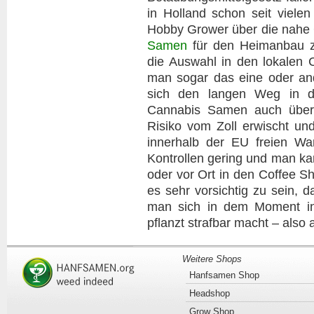
in Holland schon seit vielen
Hobby Grower über die nahe
Samen
für den Heimanbau z
die Auswahl in den lokalen 
man sogar das eine oder and
sich den langen Weg in di
Cannabis Samen auch über d
Risiko vom Zoll erwischt un
innerhalb der EU freien War
Kontrollen gering und man ka
oder vor Ort in den Coffee S
es sehr vorsichtig zu sein, 
man sich in dem Moment 
pflanzt strafbar macht – also
Weitere Shops
Hanfsamen Shop
Headshop
Grow Shop