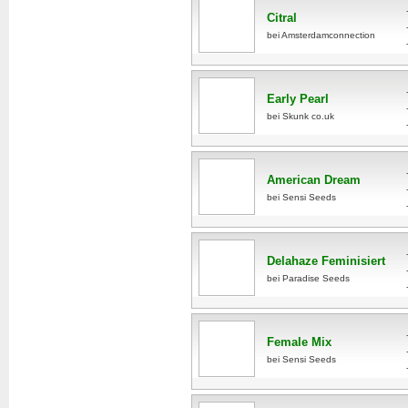
Citral
bei Amsterdamconnection
Early Pearl
bei Skunk co.uk
American Dream
bei Sensi Seeds
Delahaze Feminisiert
bei Paradise Seeds
Female Mix
bei Sensi Seeds